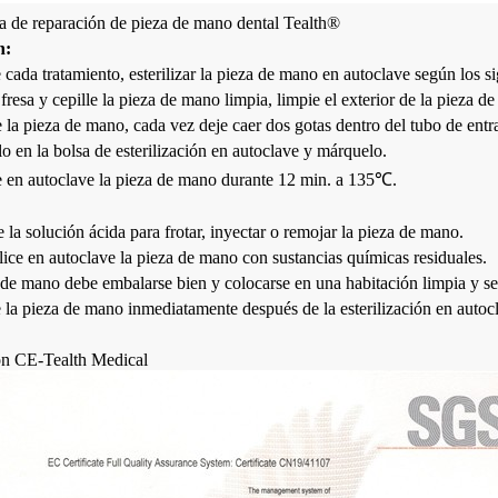
a de reparación de pieza de mano dental Tealth®
n:
cada tratamiento, esterilizar la pieza de mano en autoclave según los si
a fresa y cepille la pieza de mano limpia, limpie el exterior de la pieza 
 la pieza de mano, cada vez deje caer dos gotas dentro del tubo de entra
o en la bolsa de esterilización en autoclave y márquelo.
ce en autoclave la pieza de mano durante 12 min. a 135℃.
e la solución ácida para frotar, inyectar o remojar la pieza de mano.
lice en autoclave la pieza de mano con sustancias químicas residuales.
de mano debe embalarse bien y colocarse en una habitación limpia y seca
la pieza de mano inmediatamente después de la esterilización en autoc
ión CE-Tealth Medical