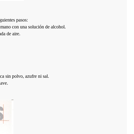
guientes pasos:
de mano con una solución de alcohol.
da de aire.
 sin polvo, azufre ni sal.
lave.