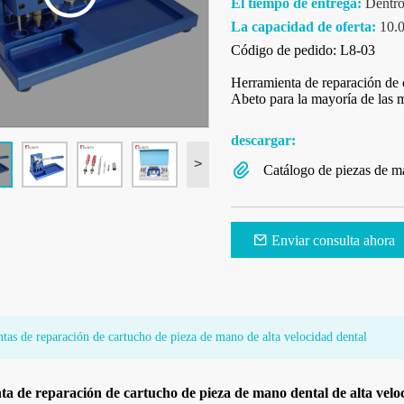
El tiempo de entrega:
Dentro
La capacidad de oferta:
10.0
Código de pedido: L8-03
Herramienta de reparación de 
Abeto para la mayoría de las m
descargar:
>
Catálogo de piezas de m
Enviar consulta ahora
tas de reparación de cartucho de pieza de mano de alta velocidad dental
a de reparación de cartucho de pieza de mano dental de alta velo