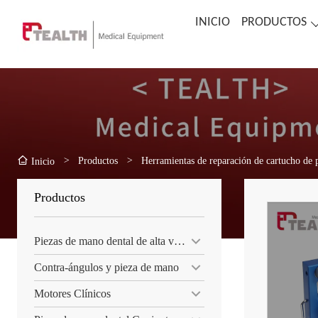
INICIO
PRODUCTOS
>
Productos
>
Herramientas de reparación de cartucho de p
Inicio
Productos
Piezas de mano dental de alta velocidad
Contra-ángulos y pieza de mano
Motores Clínicos