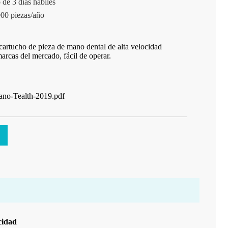
 de 3 días hábiles
00 piezas/año
cartucho de pieza de mano dental de alta velocidad
arcas del mercado, fácil de operar.
ano-Tealth-2019.pdf
cidad