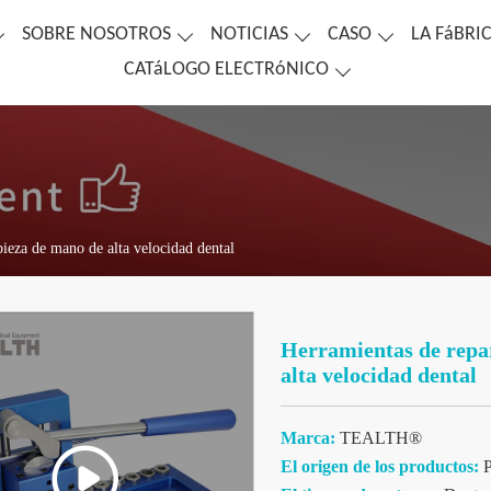
SOBRE NOSOTROS
NOTICIAS
CASO
LA FáBRI
CATáLOGO ELECTRóNICO
ieza de mano de alta velocidad dental
Herramientas de repar
alta velocidad dental
Marca:
TEALTH®
El origen de los productos:
P