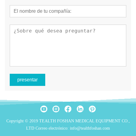
presentar
Copyright © 2019 TEALTH FOSHAN MEDICAL EQUIPMENT CO.,
LTD Correo electrónico: info@tealthfoshan.com