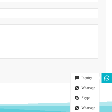
Inquiry
Whatsapp
Skype
Whatsapp