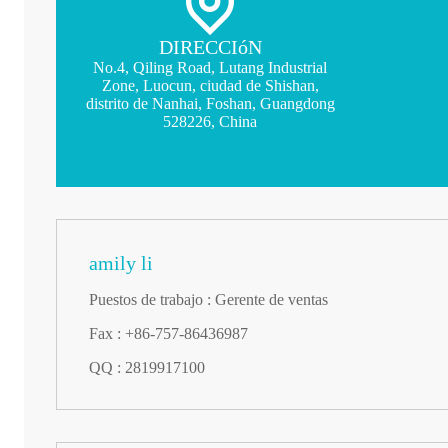
DIRECCIóN
No.4, Qiling Road, Lutang Industrial
Zone, Luocun, ciudad de Shishan,
distrito de Nanhai, Foshan, Guangdong
528226, China
amily li
Puestos de trabajo : Gerente de ventas
Fax : +86-757-86436987
QQ : 2819917100