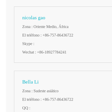
nicolas gao
Zona : Oriente Medio, África
El teléfono : +86-757-86436722
Skype :
Wechat : +86-18927784241
Bella Li
Zona : Sudeste asiático
El teléfono : +86-757-86436722
QQ :