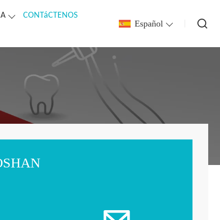
CA
CONTáCTENOS
Español
FOSHAN