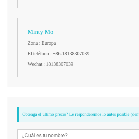
Minty Mo
Zona : Europa
El teléfono : +86-18138307039
Wechat : 18138307039
Obtenga el último precio? Le responderemos lo antes posible (dent