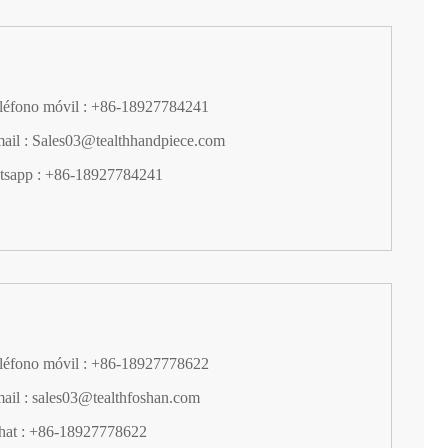
eléfono móvil : +86-18927784241
mail : Sales03@tealthhandpiece.com
tsapp : +86-18927784241
eléfono móvil : +86-18927778622
mail : sales03@tealthfoshan.com
at : +86-18927778622