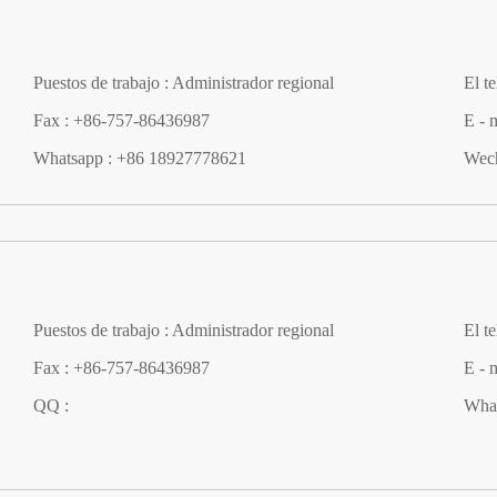
Puestos de trabajo : Administrador regional
El t
Fax : +86-757-86436987
E - 
Whatsapp : +86 18927778621
Wech
Puestos de trabajo : Administrador regional
El t
Fax : +86-757-86436987
E - 
QQ :
What