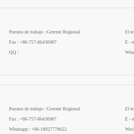
Puestos de trabajo : Gerente Regional
El t
Fax : +86-757-86436987
E - 
QQ :
Wha
Puestos de trabajo : Gerente Regional
El t
Fax : +86-757-86436987
E - 
Whatsapp : +86-18927778622
Wech