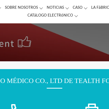
SOBRE NOSOTROS
NOTICIAS
CASO
LA FáBRI
CATáLOGO ELECTRóNICO
O MÉDICO CO., LTD DE TEALTH 