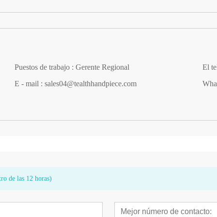
Puestos de trabajo : Gerente Regional
El t
E - mail : sales04@tealthhandpiece.com
Wha
ro de las 12 horas)