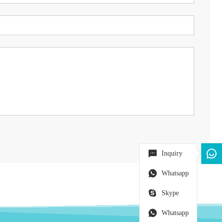
Inquiry
Whatsapp
Skype
Whatsapp