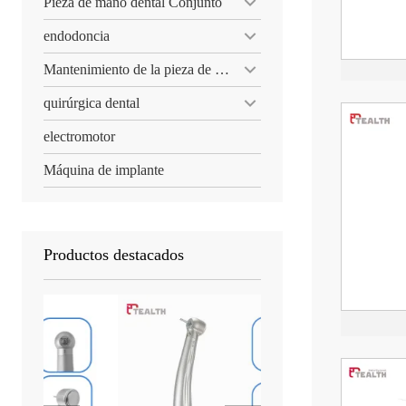
Pieza de mano dental Conjunto
endodoncia
Mantenimiento de la pieza de mano dental
quirúrgica dental
electromotor
Máquina de implante
Productos destacados