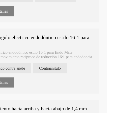
alles
gulo eléctrico endodóntico estilo 16-1 para
ctrico endodóntico estilo 16-1 para Endo Mate
 movimiento recíproco de reducción 16:1 para endodoncia
do contra angle
Contraángulo
alles
nto hacia arriba y hacia abajo de 1,4 mm