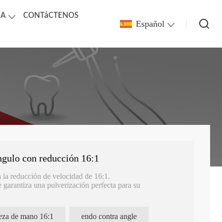
CA
CONTáCTENOS
Español
ngulo con reducción 16:1
a la reducción de velocidad de 16:1.
e garantiza una pulverización perfecta para su
biable FG/CA, multifuncional.
eza de mano 16:1
endo contra angle