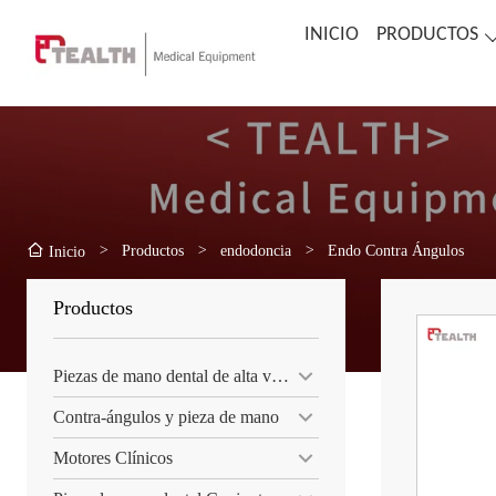
INICIO
PRODUCTOS
>
Productos
>
endodoncia
>
Endo Contra Ángulos
Inicio
Productos
Piezas de mano dental de alta velocidad
Contra-ángulos y pieza de mano
Motores Clínicos