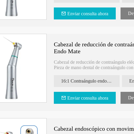
Det
Enviar consulta ahora
Cabezal de reducción de contraán
Endo Mate
Cabezal de reducción de contraángulo elé
Pieza de mano dental de contraángulo con
16:1 Contraángulo endodóntico
En
Det
Enviar consulta ahora
Cabezal endoscópico con movimie