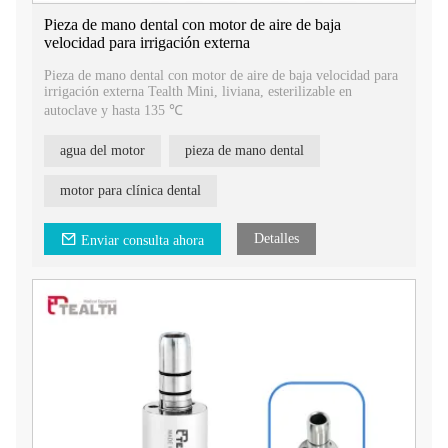
Pieza de mano dental con motor de aire de baja
velocidad para irrigación externa
Pieza de mano dental con motor de aire de baja velocidad para
irrigación externa Tealth Mini, liviana, esterilizable en
autoclave y hasta 135 ℃
agua del motor
pieza de mano dental
motor para clínica dental
Detalles
Enviar consulta ahora