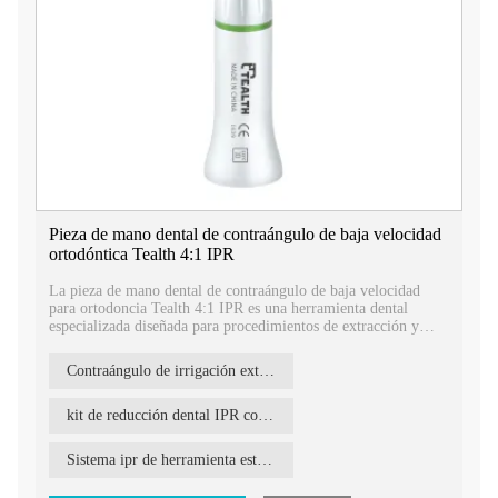
Pieza de mano dental de contraángulo de baja velocidad
ortodóntica Tealth 4:1 IPR
La pieza de mano dental de contraángulo de baja velocidad
para ortodoncia Tealth 4:1 IPR es una herramienta dental
especializada diseñada para procedimientos de extracción y
reducción interproximales, que proporciona a los profesionales
dentales una herramienta confiable y eficiente para una
Contraángulo de irrigación externa
extracción y reducción interproximales precisas y efectivas.
kit de reducción dental IPR contraángulo
Sistema ipr de herramienta estriproximal interproximal alternativa 4:1