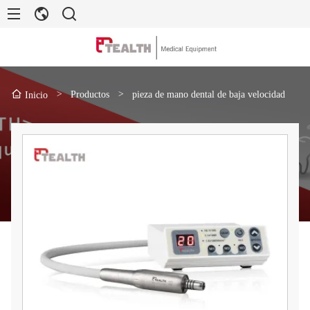
>
Productos
>
pieza de mano dental de baja velocidad
Inicio