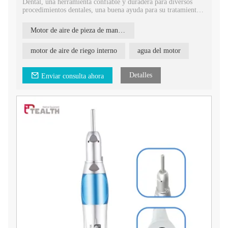
Dental, una herramienta confiable y duradera para diversos
procedimientos dentales, una buena ayuda para su tratamiento
dental.
Motor de aire de pieza de mano dental de baja velocidad
motor de aire de riego interno
agua del motor
Detalles
Enviar consulta ahora