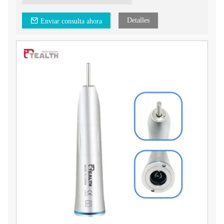
Detalles
Enviar consulta ahora