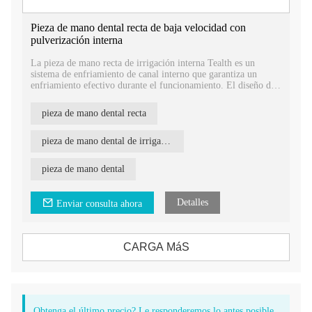
Pieza de mano dental recta de baja velocidad con
pulverización interna
La pieza de mano recta de irrigación interna Tealth es un
sistema de enfriamiento de canal interno que garantiza un
enfriamiento efectivo durante el funcionamiento. El diseño de
cabezal recto permite un fácil acceso al área de tratamiento.
pieza de mano dental recta
pieza de mano dental de irrigación interna
pieza de mano dental
Detalles
Enviar consulta ahora
CARGA MáS
Obtenga el último precio? Le responderemos lo antes posible