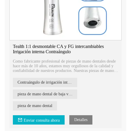
Tealth 1:1 desmontable CA y FG intercambiables
Irrigación interna Contraángulo
Como fabricante profesional de piezas de mano dentales desde
hace más de 10 años, estamos muy orgullosos de la calidad y
confiabilidad de nuestros productos. Nuestras piezas de mano
dentales están diseñadas para cumplir con los más altos
estándares de la industria y están respaldadas por certificaciones
Contraángulo de irrigación interna
de registro.
pieza de mano dental de baja velocidad
pieza de mano dental
Detalles
Enviar consulta ahora