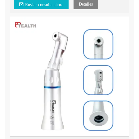
Detalles
Enviar consulta ahora