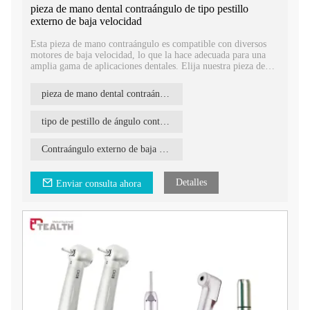
pieza de mano dental contraángulo de tipo pestillo
externo de baja velocidad
Esta pieza de mano contraángulo es compatible con diversos
motores de baja velocidad, lo que la hace adecuada para una
amplia gama de aplicaciones dentales. Elija nuestra pieza de
mano dental contraángulo externa de baja velocidad con
sistema de bloqueo para un rendimiento fiable y un mayor
pieza de mano dental contraángulo de tipo pestillo externo de baja velocidad
control durante los procedimientos dentales.
tipo de pestillo de ángulo contrario
Contraángulo externo de baja velocidad
Detalles
Enviar consulta ahora