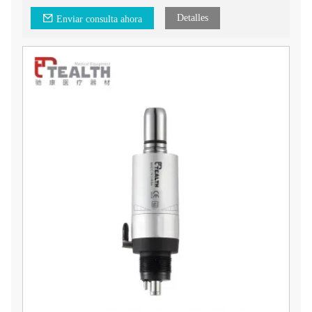
Detalles
Enviar consulta ahora