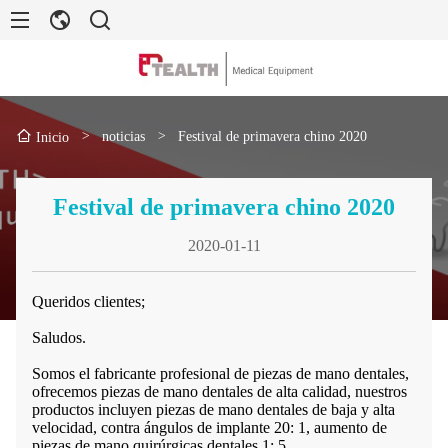
>
noticias
>
Festival de primavera chino 2020
Inicio
Festival de primavera chino 2020
2020-01-11
Queridos clientes;
Saludos.
Somos el fabricante profesional de piezas de mano dentales,
ofrecemos piezas de mano dentales de alta calidad, nuestros
productos incluyen piezas de mano dentales de baja y alta
velocidad, contra ángulos de implante 20: 1, aumento de
piezas de mano quirúrgicas dentales 1: 5 ...