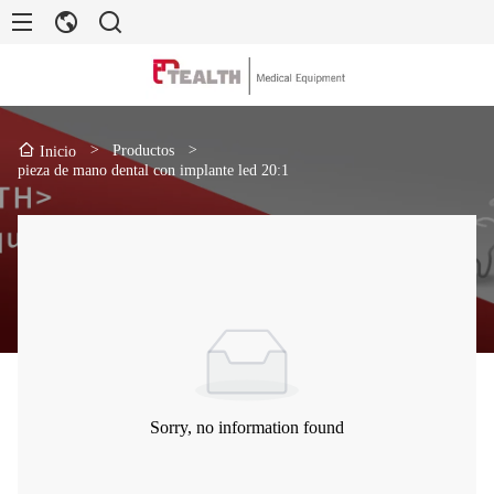
>
Productos
>
Inicio
pieza de mano dental con implante led 20:1
Sorry, no information found