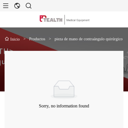
>
Productos
>
pieza de mano de contraángulo quirúrgico
Inicio
Sorry, no information found